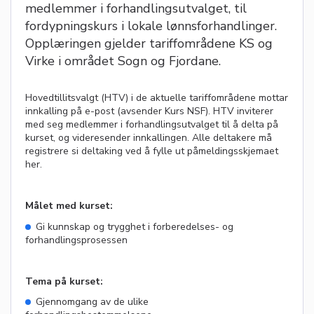
medlemmer i forhandlingsutvalget, til
fordypningskurs i lokale lønnsforhandlinger.
Opplæringen gjelder tariffområdene KS og
Virke i området Sogn og Fjordane.
Hovedtillitsvalgt (HTV) i de aktuelle tariffområdene mottar
innkalling på e-post (avsender Kurs NSF). HTV inviterer
med seg medlemmer i forhandlingsutvalget til å delta på
kurset, og videresender innkallingen. Alle deltakere må
registrere si deltaking ved å fylle ut påmeldingsskjemaet
her.
Målet med kurset:
Gi kunnskap og trygghet i forberedelses- og
forhandlingsprosessen
Tema på kurset:
Gjennomgang av de ulike