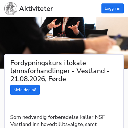
Aktiviteter
Logg inn
Fordypningskurs i lokale
lønnsforhandlinger - Vestland -
21.08.2026, Førde
Meld deg på
Som nødvendig forberedelse kaller NSF
Vestland inn hovedtillitsvalgte, samt