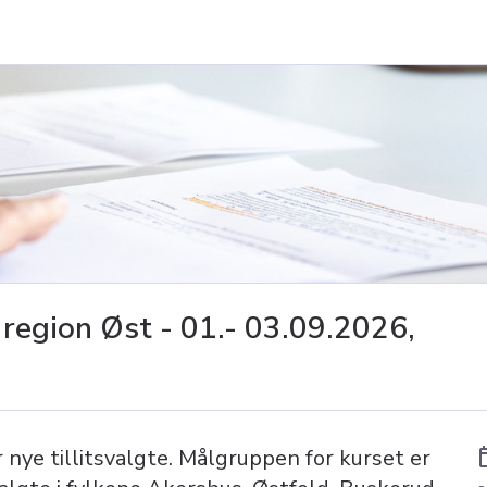
 region Øst - 01.- 03.09.2026,
 nye tillitsvalgte. Målgruppen for kurset er
ev